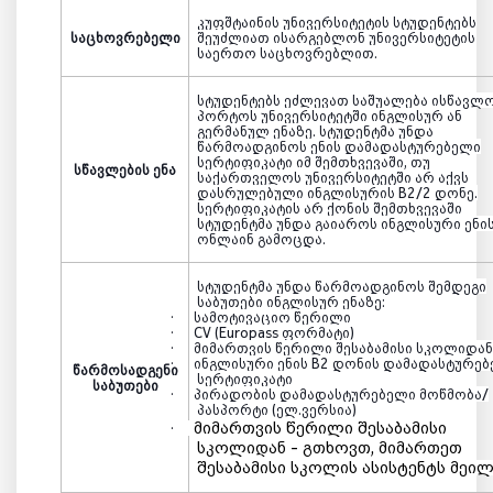
კუფშტაინის
უნივერსიტეტის სტუდენტებს
საცხოვრებელი
შეუძლიათ ისარგებლონ უნივერსიტეტის
საერთო საცხოვრებლით.
სტუდენტებს ეძლევათ საშუალება ისწავლ
პორტოს
უნივერსიტეტში ინგლისურ
ან
გერმანულ
ენაზე. სტუდენტმა უნდა
წარმოადგინოს ენის დამადასტურებელი
სერტიფიკატი იმ შემთხვევაში, თუ
სწავლების ენა
საქართველოს უნივერსიტეტში არ აქვს
დასრულებული ინგლისურის
B2/2
დონე.
სერტიფიკატის არ ქონის შემთხვევაში
სტუდენტმა უნდა გაიაროს ინგლისური ენი
ონლაინ
გამოცდა
.
სტუდენტმა უნდა წარმოადგინოს შემდეგი
საბუთები ინგლისურ ენაზე:
·
სამოტივაციო წერილი
·
CV (Europass
ფორმატი)
·
მიმართვის წერილი შესაბამისი სკოლიდა
·
ინგლისური ენის
B2
დონის დამადასტურებ
წარმოსადგენი
სერტიფიკატი
საბუთები
·
პირადობის დამადასტურებელი მოწმობა/
პასპორტი (
ელ.ვერსია
)
მიმართვის წერილი შესაბამისი
·
სკოლიდან - გთხოვთ, მიმართეთ
შესაბამისი სკოლის ასისტენტს მეი