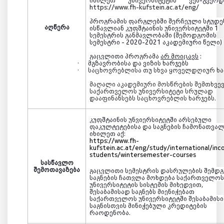
იხილეთ უნივერსიტეტის ვებ-გვე
https://www.fh-kufstein.ac.at/eng/
პროგრამის ფარგლებში
შერჩეული სტუდე
აღწერა
ისწავლიან
კუფშტაინის
უნივერსიტეტში 1
სემესტრის განმავლობაში (შემოდგომის
სემესტრი - 2020-2021 აკადემიური წელი)
გაცვლითი პროგრამა
არ მოიცავს
:
·
მგზავრობისა და ვიზის ხარჯებს
·
საცხოვრებლისა თუ სხვა ყოველდღიურ ხა
მაღალი აკადემიური მოსწრების შემთხვევ
საქართველოს უნივერსიტეტი სრულად
დააფინანსებს საცხოვრებლის ხარჯებს.
კუფშტაინის
უნვიერსიტეტში არსებული
ფაკულტეტებისა და საგნების ჩამონათვა
იხილეთ ა
ქ:
https://www.fh-
kufstein.ac.at/eng/study/international/inc
students/wintersemester-courses
სასწავლო
შემოთავაზება
გაცვლითი სემესტრის დასრულების შემდ
საგნების ჩათვლა მოხდება საქართველო
უნივერსიტეტის სისტემის მიხედვით,
შესაბამისად საგნებს მიენიჭებათ
საქართველოს უნივერსიტეტში შესაბამისი
საგნისთვის მინიჭებული კრედიტების
რაოდენობა.