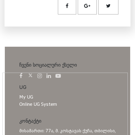
ჩვენი სოციალური ქსელი
UG
My UG
Online UG System
კონტაქტი
მისამართი: 77ა, მ. კოსტავას ქუჩა, თბილისი,