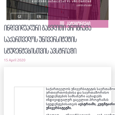
გაცვლითი პროგრამები და სტიპენდიები
გაცვლითი პროგრამები
GE
EN
კატეგორიები
ინდივიდუალური გაცვლითი პროგრამა
საქართველოს უნივერსიტეტის
სტუდენტებისთვის ავსტრიაში
15 April 2020
საქართველოს უნივერსიტეტის საერთაშ
ურთიერთობებისა და საერთაშორისო
სტუდენტების სამსახური აცხადებს
ინდივიდუალურ გაცვლით პროგრამას
სტუდენტ
ებისათვის
ავსტრიაში,
კუფშტაინი
უნივერსიტეტში.