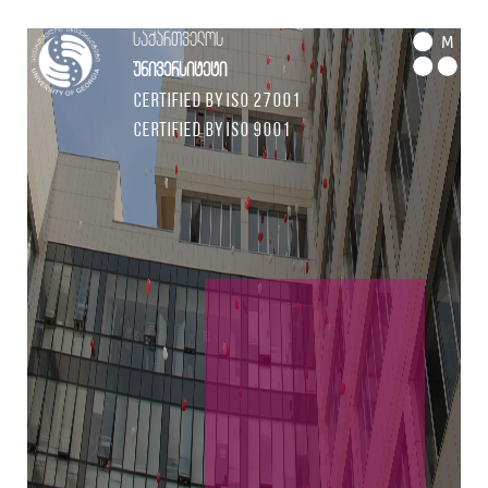
საქართველოს
M
უნივერსიტეტი
Certified by ISO 27001
Certified by ISO 9001