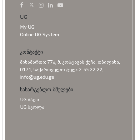
UG
My UG
Online UG System
კონტაქტი
მისამართი: 77ა, მ. კოსტავას ქუჩა, თბილისი,
0171, საქართველო ტელ: 2 55 22 22;
info@ug.edu.ge
სასარგებლო ბმულები
UG ბაღი
UG სკოლა