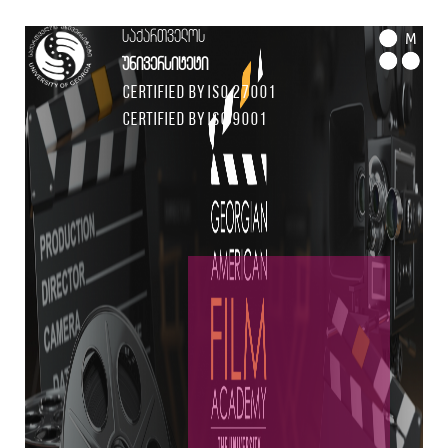
საქართველოს
M
უნივერსიტეტი
Certified by ISO 27001
Certified by ISO 9001