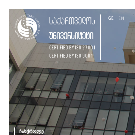
GE
EN
საქართველოს
უნივერსიტეტი
Certified by ISO 27001
Certified by ISO 9001
ჩასქროლე