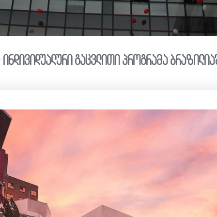
 ინდივიდუალური გაცვლითი პროგრამა ბრაზილია