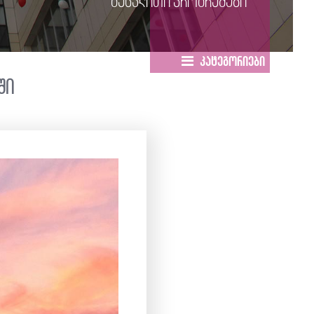
გაცვლითი პროგრამები
კატეგორიები
ში