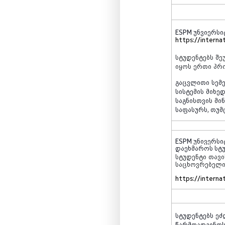
ESPM უნვიერსი
https://interna
სტუდენტებს
შე
იყოს
ერთი
პრ
გაცვლითი
სემ
სისტემის
მიხე
საგნისთვის
მი
საფასურს
,
თუმ
ESPM უნივერსი
დაეხმაროს სტუ
სტუდენტი
თავ
საცხოვრებელ
https://intern
სტუდენტებს
ეძ
წარმოადგინო