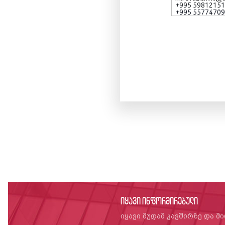
+995 5981215
+995 5577470
იყავი ინფორმირებული
იყავი მუდამ კავშირზე და მ