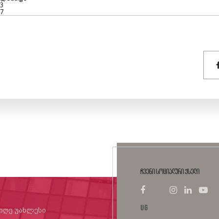
13
97
ჩვენი სოციალური ქსელი
UG
იიღე უახლესი