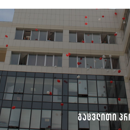
გაცვლითი პრ