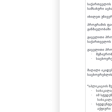
საქართველოს
სამსახური
აცხ
იხილეთ
უნივე
პროგრამის
ფა
განმავლობაში
გაცვლითი
პრო
საქართველოს
გაცვლითი
პრო
·
მგზავრობ
·
საცხოვრ
მაღალი
აკადე
საცხოვრებლი
*
აპლიკაციის შ
·
საბაკალ
·
იმ
სტუდენ
საბაკალ
·
სტუდენტე
აქტიური