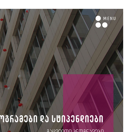
M
ENU
ოგრამები და სტიპენდიები