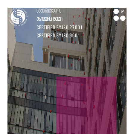
საქართველოს
M
უნივერსიტეტი
Certified by ISO 27001
Certified by ISO 9001