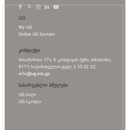
UG
My UG
Online UG System
კონტაქტი
მისამართი: 77ა, მ. კოსტავას ქუჩა, თბილისი,
0171, საქართველო ტელ: 2 55 22 22;
info@ug.edu.ge
სასარგებლო ბმულები
UG ბაღი
UG სკოლა