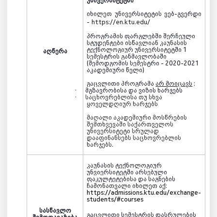
უნივერსიტეტში
იხილეთ უნივერსიტეტის ვებ-გვერდი
-
https://en.ktu.edu/
პროგრამის ფარგლებში
შერჩეული
სტუდენტ
ები ისწავლიან
კაუნასის
ტექნოლოგიურ
უნივერსიტეტში 1
აღწერა
სემესტრის განმავლობაში
(შემოდგომის სემესტრი - 2020-2021
აკადემიური წელი)
გაცვლითი პროგრამა
არ მოიცავს
:
·
მგზავრობისა და ვიზის ხარჯებს
·
საცხოვრებლისა თუ სხვა
ყოველდღიურ ხარჯებს
მაღალი აკადემიური მოსწრების
შემთხვევაში საქართველოს
უნივერსიტეტი სრულად
დააფინანსებს საცხოვრებლის
ხარჯებს.
კაუნასის ტექნოლოგიურ
უნვიერსიტეტში არსებული
ფაკულტეტებისა და საგნების
ჩამონათვალი იხილეთ ა
ქ:
https://admissions.ktu.edu/exchange-
students/#courses
სასწავლო
გაცვლითი სემესტრის დასრულების