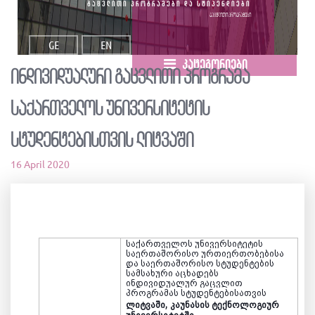
გაცვლითი პროგრამები და სტიპენდიები
გაცვლითი პროგრამები
GE
EN
კატეგორიები
ინდივიდუალური გაცვლითი პროგრამა
საქართველოს უნივერსიტეტის
სტუდენტებისთვის ლიტვაში
16 April 2020
საქართველოს უნივერსიტეტის
საერთაშორისო ურთიერთობებისა
და საერთაშორისო სტუდენტების
სამსახური აცხადებს
ინდივიდუალურ გაცვლით
პროგრამას
სტუდენტ
ებისათვის
ლიტვაში,
კაუნასის ტექნოლოგიურ