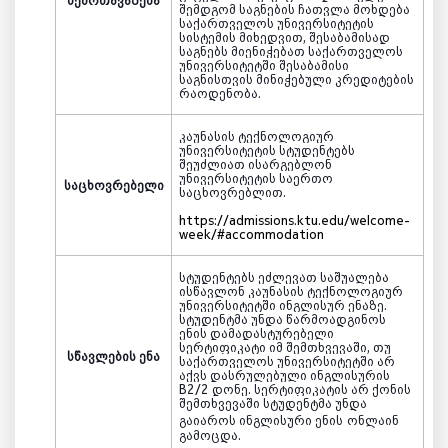
შემოთავაზება
შემდგომ საგნების ჩათვლა მოხდება
საქართველოს უნივერსიტეტის
სისტემის მიხედვით, შესაბამისად
საგნებს მიენიჭებათ საქართველოს
უნივერსიტეტში შესაბამისი
საგნისთვის მინიჭებული კრედიტების
რაოდენობა.
კაუნასის ტექნოლოგიურ
უნივერსიტეტის სტუდენტებს
შეუძლიათ ისარგებლონ
უნივერსიტეტის
საერთო
საცხოვრებელი
საცხოვრებლით.
https://admissions.ktu.edu/welcome-
week/#accommodation
სტუდენტებს ეძლევათ საშუალება
ისწავლონ
კაუნასის ტექნოლოგიურ
უნივერსიტეტში ინგლისურ ენაზე.
სტუდენტმა უნდა წარმოადგინოს
ენის დამადასტურებელი
სერტიფიკატი იმ შემთხვევაში, თუ
სწავლების ენა
საქართველოს უნივერსიტეტში არ
აქვს დასრულებული ინგლისურის
B2/2
დონე. სერტიფიკატის არ ქონის
შემთხვევაში სტუდენტმა უნდა
გაიაროს ინგლისური ენის
ონლაინ
გამოცდა
.