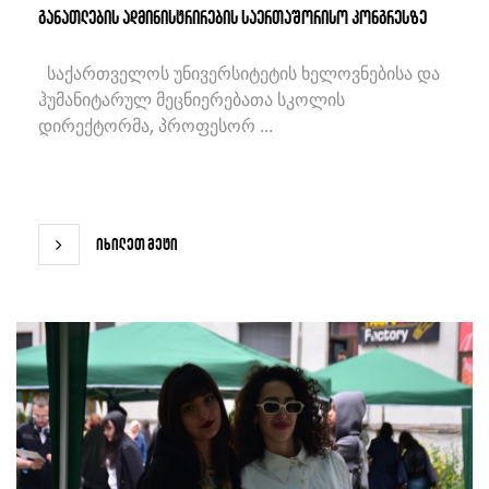
განათლების ადმინისტრირების საერთაშორისო კონგრესზე
საქართველოს უნივერსიტეტის ხელოვნებისა და
ჰუმანიტარულ მეცნიერებათა სკოლის
დირექტორმა, პროფესორ ...
იხილეთ მეტი
იხილეთ მეტი