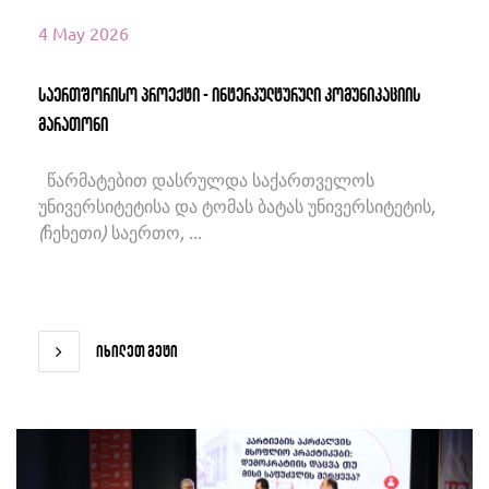
4 May 2026
საერთშორისო პროექტი - ინტერკულტურული კომუნიკაციის
მარათონი
წარმატებით დასრულდა საქართველოს
უნივერსიტეტისა და ტომას ბატას უნივერსიტეტის,
(ჩეხეთი) საერთო, ...
იხილეთ მეტი