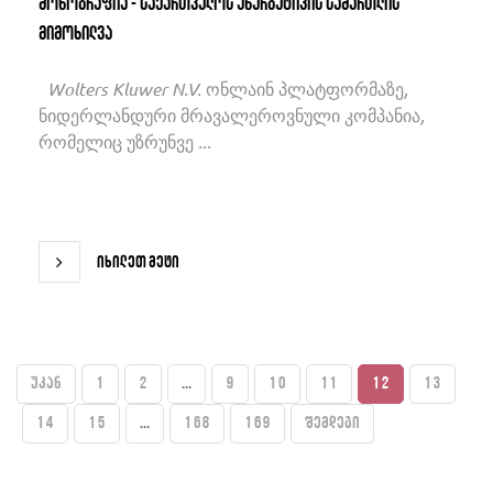
მონოგრაფია - საქართველოს ენერგეტიკის სამართლის
მიმოხილვა
Wolters Kluwer N.V. ონლაინ პლატფორმაზე,
ნიდერლანდური მრავალეროვნული კომპანია,
რომელიც უზრუნვე ...
იხილეთ მეტი
უკან
1
2
...
9
10
11
12
13
14
15
...
168
169
შემდეგი