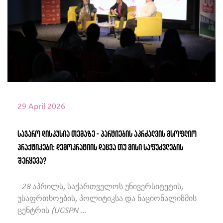
იხილეთ მეტი
29 April 2026
საჯარო დისკუსია თემაზე - პარტიების აკრძალვის მსოფლიო
პრაქტიკები: დემოკრატიის დაცვა თუ მისი საფუძვლების
შერყევა?
28 აპრილს, საქართველოს უნივერსიტეტის,
უსაფრთხოების, პოლიტიკსა და ნაციონალიზმის
ცენტრის (UGSPN ...