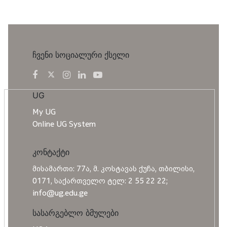
ჩვენი სოციალური ქსელი
UG
My UG
Online UG System
კონტაქტი
მისამართი: 77ა, მ. კოსტავას ქუჩა, თბილისი,
0171, საქართველო ტელ: 2 55 22 22;
info@ug.edu.ge
სასარგებლო ბმულები