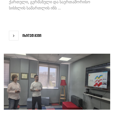
ქართული, გერმანული და საერთაშორისო
სისხლის სამართლის ინს ...
იხილეთ მეტი
იხილეთ მეტი