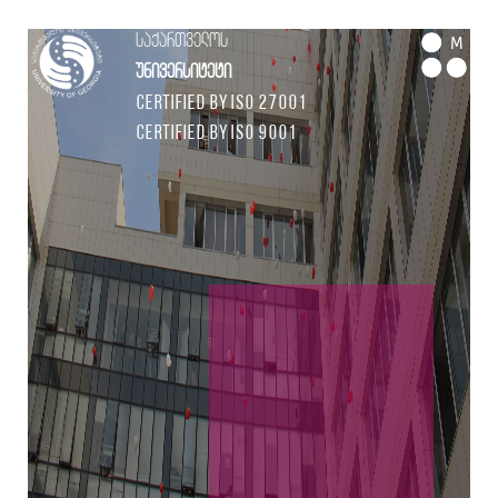
საქართველოს
M
უნივერსიტეტი
Certified by ISO 27001
Certified by ISO 9001