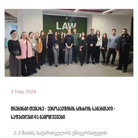
იხილეთ მეტი
5 May 2026
ტრენინგი თემაზე - ევროკავშირის სისხლის სამართალი -
საფუძვლები და გამოწვევები
2-3 მაისს, საქართველოს უნივერსიტეტის