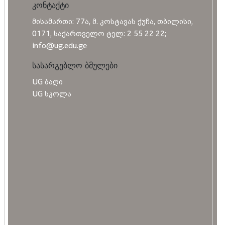
კონტაქტი
მისამართი: 77ა, მ. კოსტავას ქუჩა, თბილისი,
0171, საქართველო ტელ: 2 55 22 22;
info@ug.edu.ge
სასარგებლო ბმულები
UG ბაღი
UG სკოლა