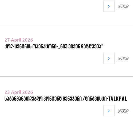
სრულად
27 April 2026
ქოლ-ცენტრის ოპერატორი-„ნიუ ვიჟენ დაზღვევა“
სრულად
23 April 2026
საგანმანათლებლო კონტენტ მენეჯერი /ლინგვისტი-Talkpal
სრულად