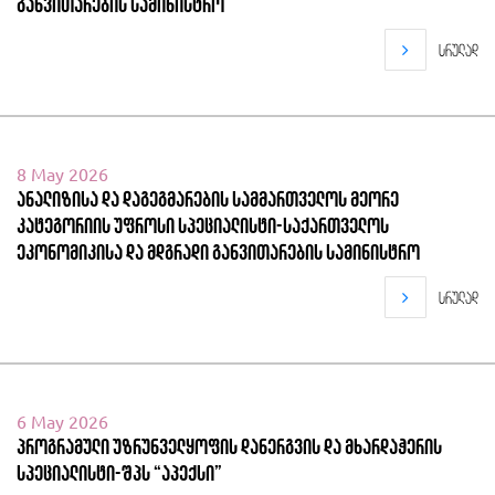
განვითარების სამინისტრო
სრულად
8 May 2026
ანალიზისა და დაგეგმარების სამმართველოს მეორე
კატეგორიის უფროსი სპეციალისტი-საქართველოს
ეკონომიკისა და მდგრადი განვითარების სამინისტრო
სრულად
6 May 2026
პროგრამული უზრუნველყოფის დანერგვის და მხარდაჭერის
სპეციალისტი-შპს “აპექსი”