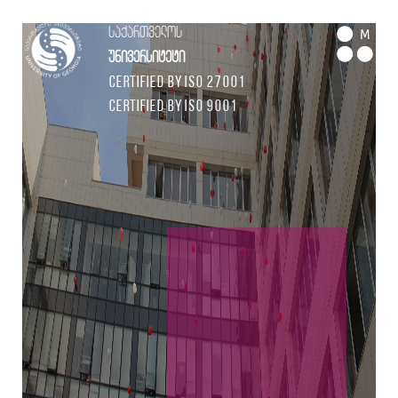
საქართველოს
M
უნივერსიტეტი
Certified by ISO 27001
Certified by ISO 9001