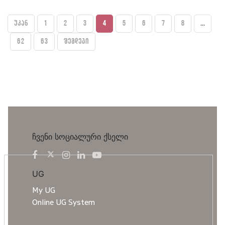
უკან
1
2
3
4
5
6
7
8
...
62
63
შემდეგი
ჩვენი სოციალური ქსელი
UG
My UG
Online UG System