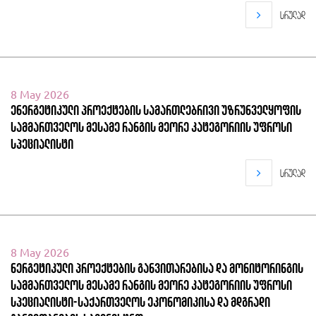
სრულად
8 May 2026
ენერგეტიკული პროექტების სამართლებრივი უზრუნველყოფის
სამმართველოს მესამე რანგის მეორე კატეგორიის უფროსი
სპეციალისტი
სრულად
8 May 2026
ნერგეტიკული პროექტების განვითარებისა და მონიტორინგის
სამმართველოს მესამე რანგის მეორე კატეგორიის უფროსი
სპეციალისტი-საქართველოს ეკონომიკისა და მდგრადი