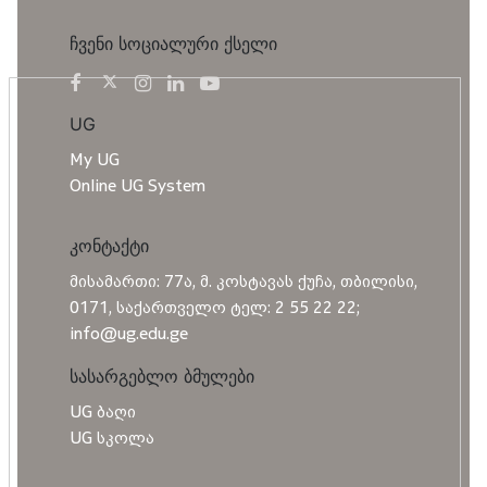
ჩვენი სოციალური ქსელი
UG
My UG
Online UG System
კონტაქტი
მისამართი: 77ა, მ. კოსტავას ქუჩა, თბილისი,
0171, საქართველო ტელ: 2 55 22 22;
info@ug.edu.ge
სასარგებლო ბმულები
UG ბაღი
UG სკოლა