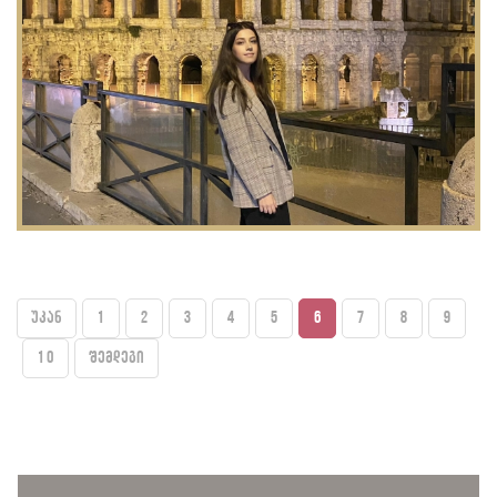
უკან
1
2
3
4
5
6
7
8
9
10
შემდეგი