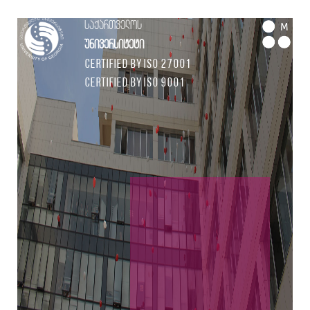
საქართველოს
M
უნივერსიტეტი
Certified by ISO 27001
Certified by ISO 9001