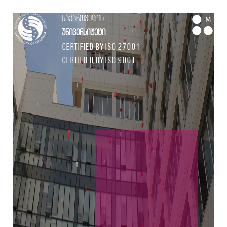
საქართველოს
M
უნივერსიტეტი
Certified by ISO 27001
Certified by ISO 9001