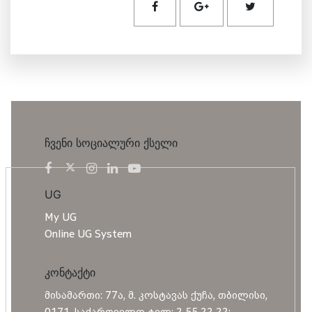
ჩვენი სოციალური ქსელი
UG
My UG
Online UG System
კონტაქტი
მისამართი: 77ა, მ. კოსტავას ქუჩა, თბილისი,
0171, საქართველო ტელ: 2 55 22 22;