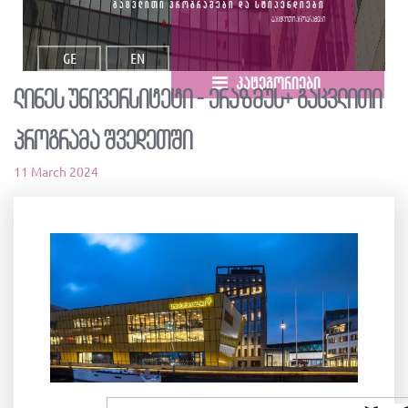
გაცვლითი პროგრამები და სტიპენდიები
გაცვლითი პროგრამები
GE
EN
კატეგორიები
ლინეს უნივერსიტეტი - ერაზმუს+ გაცვლითი
პროგრამა შვედეთში
11 March 2024