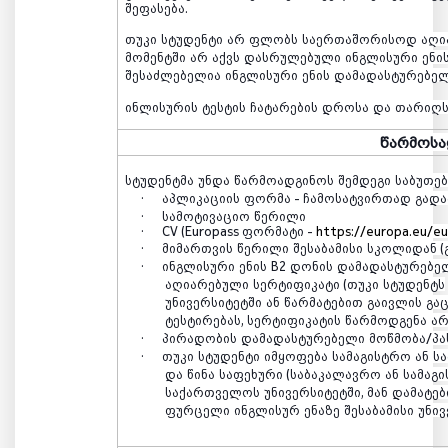
შეფასება
.
თუკი
სტუდენტი
არ
ფლობს
საერთაშორისოდ
აღი
მომენტში
არ
აქვს
დასრულებული
ინგლისური
ენი
შესაძლებელია
ინგლისური
ენის
დამადასტურებე
ინლისურის
ტესტის
ჩატარების
დროსა
და
თარიღ
წარმოსა
სტუდენტმა
უნდა
წარმოადგინოს
შემდეგი
საბუთებ
·
აპლიკაციის
ფორმა
-
ჩამოსატვირთად
გად
·
სამოტივაციო
წერილი
·
CV (Europass
ფორმატი
-
https://europa.eu/e
·
მიმართვის
წერილი
შესაბამისი
სკოლიდან
(
·
ინგლისური
ენის
B2
დონის
დამადასტურებე
აღიარებული
სერტიფიკატი
(
თუკი
სტუდენტს
უნივერსიტეტში
ან
წარმატებით
გაივლის
გა
ტესტირებას
,
სერტიფიკატის
წარმოდგენა
არ
·
პირადობის
დამადასტურებელი
მოწმობა
/
პ
·
თუკი
სტუდენტი
იმყოფება
სამაგისტრო
ან
ს
და
წინა
საფეხური
(
საბაკალავრო
ან
სამაგ
საქართველოს
უნივერსიტეტში
,
მან
დამატე
ფურცელი
ინგლისურ
ენაზე
შესაბამისი
უნი