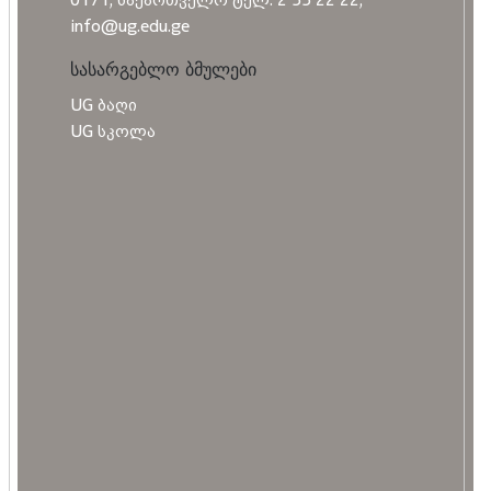
info@ug.edu.ge
სასარგებლო ბმულები
UG ბაღი
UG სკოლა