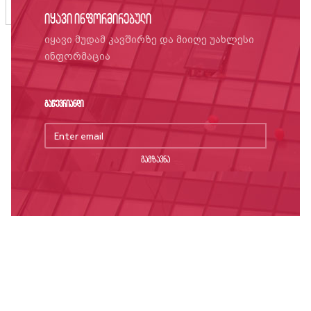
იყავი ინფორმირებული
იყავი მუდამ კავშირზე და მიიღე უახლესი
ინფორმაცია
გაწევრიანდი
გაგზავნა
ღირსების კოდექსი
საუნივერსიტეტო დებულებები, რეგულაციები,
ბრძანებები
სამედიცინო კაბინეტი