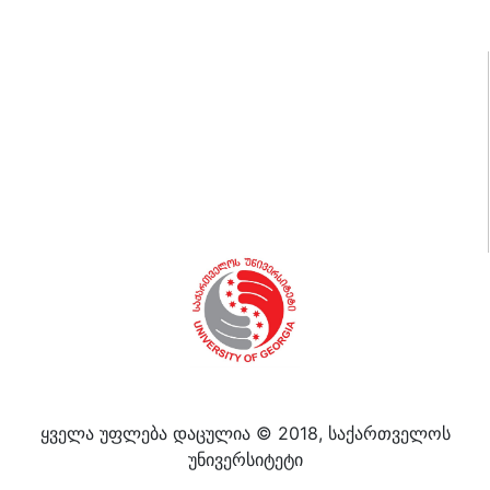
კამპუსის დაცვა
წიგნების მაღაზია
ვაკანსიები
ბიბლიოთეკა
სპორტი და ფიტნესი
სტუდენტური კლუბები და სერვისები
სასერთიფიკატო პროგრამები
დიალოგოსი
ყველა უფლება დაცულია © 2018, საქართველოს
უნივერსიტეტი