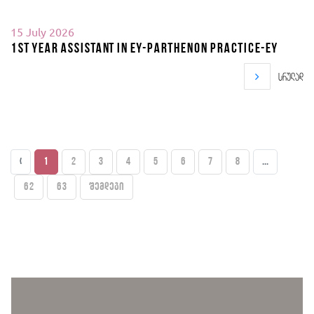
15 July 2026
1st year Assistant in EY-Parthenon Practice-EY
სრულად
‹
1
2
3
4
5
6
7
8
...
62
63
შემდეგი