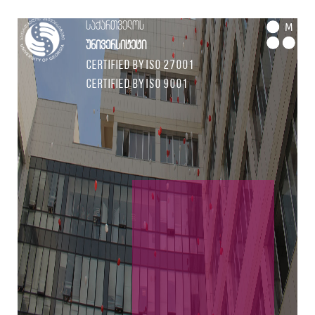
საქართველოს
M
უნივერსიტეტი
Certified by ISO 27001
Certified by ISO 9001