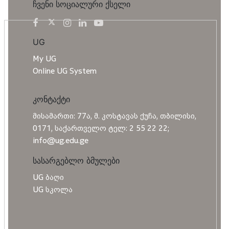
ჩვენი სოციალური ქსელი
UG
My UG
Online UG System
კონტაქტი
მისამართი: 77ა, მ. კოსტავას ქუჩა, თბილისი,
0171, საქართველო ტელ: 2 55 22 22;
info@ug.edu.ge
სასარგებლო ბმულები
UG ბაღი
UG სკოლა