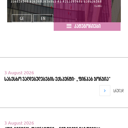
კარიერული განვითარებისა და დასაქმების სამსახური
დასაქმება
GE
EN
კატეგორიები
3 August 2026
სასესხო ვალდებულებების ექსპერტი- „ფინჰაბ ჯორჯია“
სრულად
3 August 2026