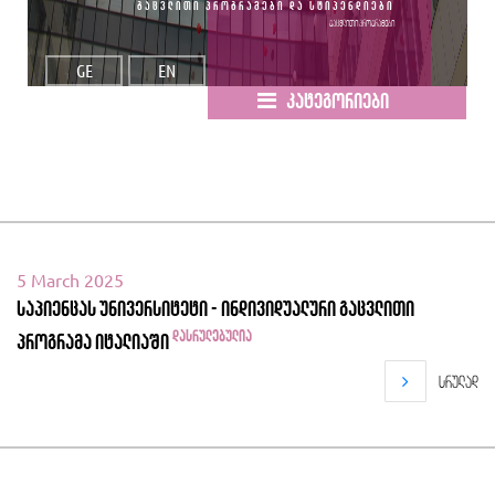
გაცვლითი პროგრამები და სტიპენდიები
გაცვლითი პროგრამები
GE
EN
კატეგორიები
5 March 2025
საპიენცას უნივერსიტეტი - ინდივიდუალური გაცვლითი
დასრულებულია
პროგრამა იტალიაში
სრულად