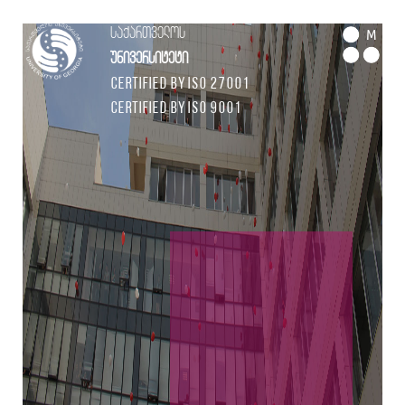
საქართველოს
M
უნივერსიტეტი
Certified by ISO 27001
Certified by ISO 9001