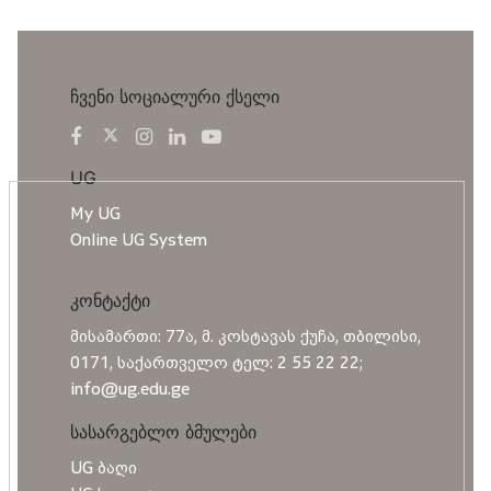
ჩვენი სოციალური ქსელი
UG
My UG
Online UG System
კონტაქტი
მისამართი: 77ა, მ. კოსტავას ქუჩა, თბილისი,
0171, საქართველო ტელ: 2 55 22 22;
info@ug.edu.ge
სასარგებლო ბმულები
UG ბაღი