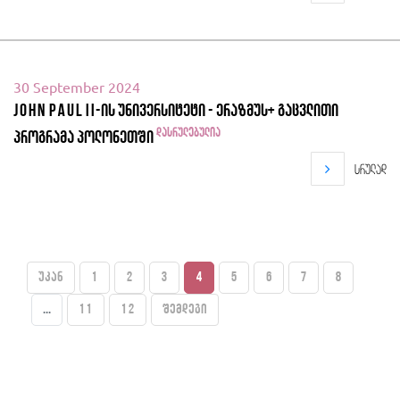
30 September 2024
John Paul II-ის უნივერსიტეტი - ერაზმუს+ გაცვლითი
დასრულებულია
პროგრამა პოლონეთში
სრულად
უკან
1
2
3
4
5
6
7
8
...
11
12
შემდეგი