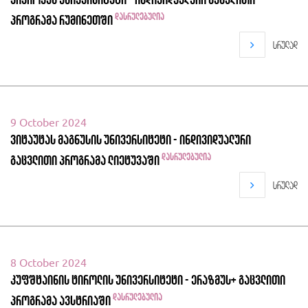
კრაიოვას უნივერსიტეტი - ინდივიდუალური გაცვლითი
დასრულებულია
პროგრამა რუმინეთში
სრულად
9 October 2024
ვიტაუტას მაგნუსის უნივერსიტეტი - ინდივიდუალური
დასრულებულია
გაცვლითი პროგრამა ლიეტუვაში
სრულად
8 October 2024
კუფშტაინის ტიროლის უნივერსიტეტი - ერაზმუს+ გაცვლითი
დასრულებულია
პროგრამა ავსტრიაში