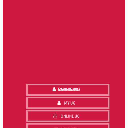
რეგისტრაცია
MY UG
ONLINE UG