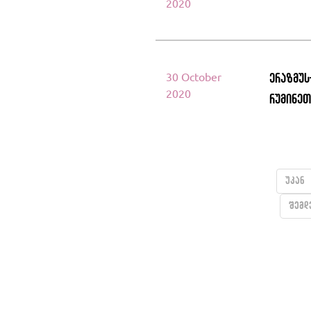
2020
30 October
ერაზმუს
2020
რუმინე
უკან
შემდ