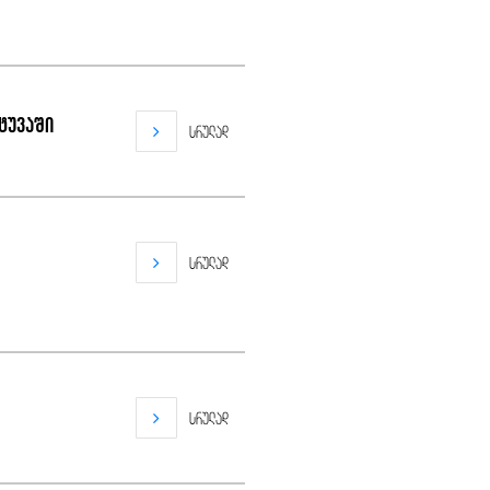
ეტუვაში
სრულად
სრულად
სრულად