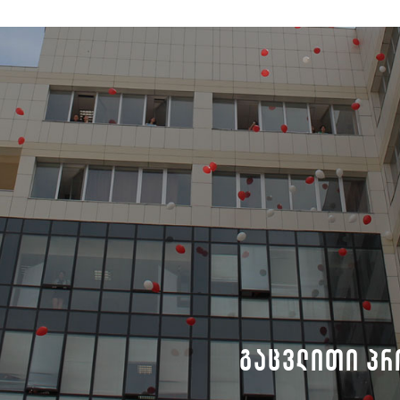
გაცვლითი პრ