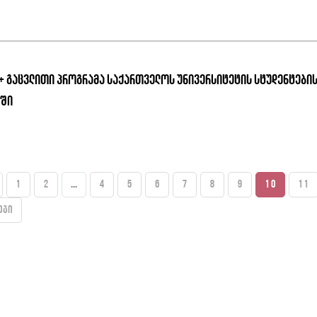
+ გაცვლითი პროგრამა საქართველოს უნივერსიტეტის სტუდენტები
თში
1
2
...
4
5
6
7
8
9
10
11
ეგი