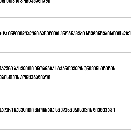
ებისთვის პორტუგალიაში
+ და ინდივიდუალური გაცვლითი პროგრამები სტუდენტებისთვის ლი
უალური გაცვლითი პროგრამა საქართველოს უნივერსიტეტის
ებისთვის პორტუგალიაში
უალური გაცვლითი პროგრამა სტუდენტებისთვის ლიეტუვაში