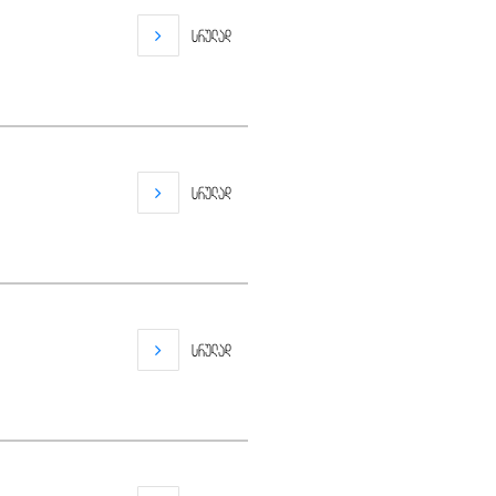
სრულად
სრულად
სრულად