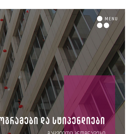
M
ENU
ოგრამები და სტიპენდიები