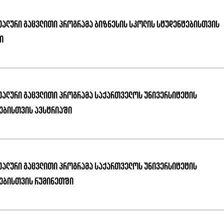
უალური გაცვლითი პროგრამა ბიზნესის სკოლის სტუდენტებისთვის
ი
უალური გაცვლითი პროგრამა საქართველოს უნივერსიტეტის
ებისთვის ავსტრიაში
უალური გაცვლითი პროგრამა საქართველოს უნივერსიტეტის
ებისთვის რუმინეთში