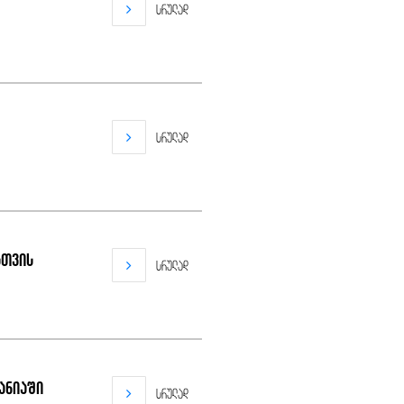
სრულად
სრულად
სთვის
სრულად
მანიაში
სრულად