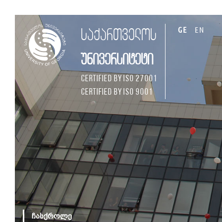
GE
EN
საქართველოს
უნივერსიტეტი
Certified by ISO 27001
Certified by ISO 9001
ჩასქროლე