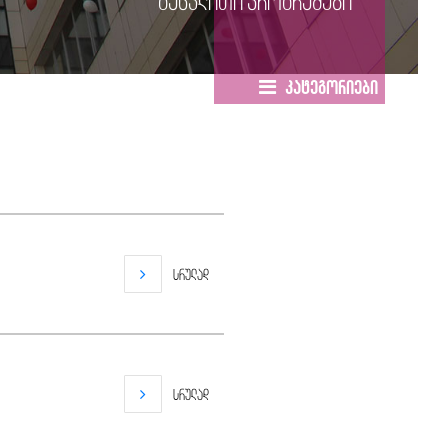
გაცვლითი პროგრამები
კატეგორიები
სრულად
სრულად