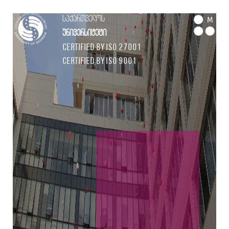
საქართველოს
M
უნივერსიტეტი
Certified by ISO 27001
Certified by ISO 9001