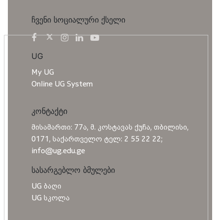
ჩვენი სოციალური ქსელი
UG
My UG
Online UG System
კონტაქტი
მისამართი: 77ა, მ. კოსტავას ქუჩა, თბილისი,
0171, საქართველო ტელ: 2 55 22 22;
info@ug.edu.ge
სასარგებლო ბმულები
UG ბაღი
UG სკოლა