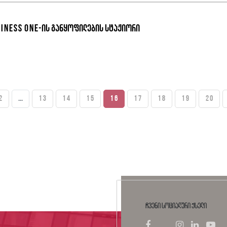
iness One-ის განყოფილების სტაჟიორი
2
...
13
14
15
16
17
18
19
20
ჩვენი სოციალური ქსელი