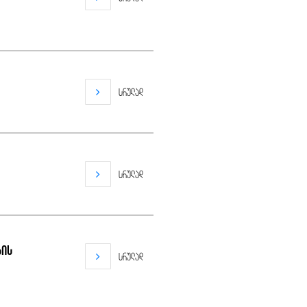
სრულად
სრულად
ბის
სრულად