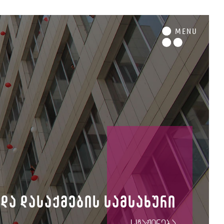
M
ENU
და დასაქმების სამსახური