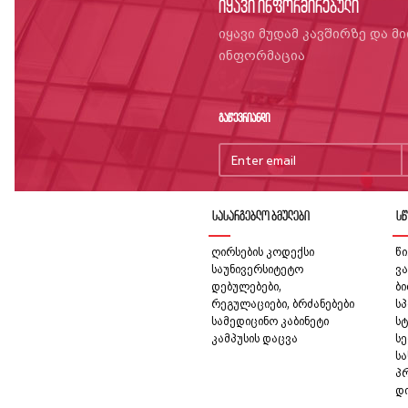
იყავი ინფორმირებული
იყავი მუდამ კავშირზე და მ
ინფორმაცია
გაწევრიანდი
სასარგებლო ბმულები
სწ
ღირსების კოდექსი
წი
საუნივერსიტეტო
ვა
დებულებები,
ბ
რეგულაციები, ბრძანებები
სპ
სამედიცინო კაბინეტი
სტ
კამპუსის დაცვა
სე
ს
პ
დ