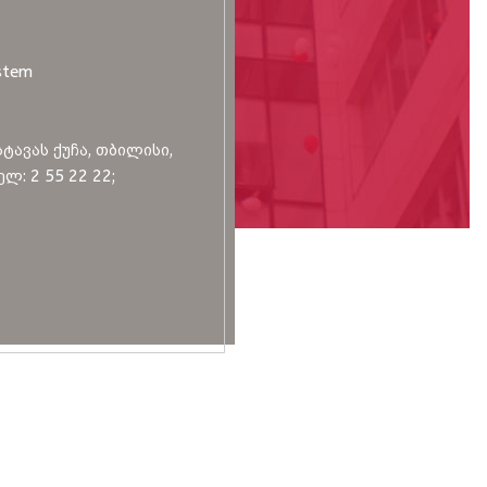
stem
სტავას ქუჩა, თბილისი,
ლ: 2 55 22 22;