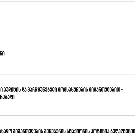
რი
ი აუდიტის და მარწმუნებელი მომსახურების მიმართულებით -
რებადი
ახადო მიმართულების მენეჯერის სტაჟიორის პოზიცია ბუღალტერი