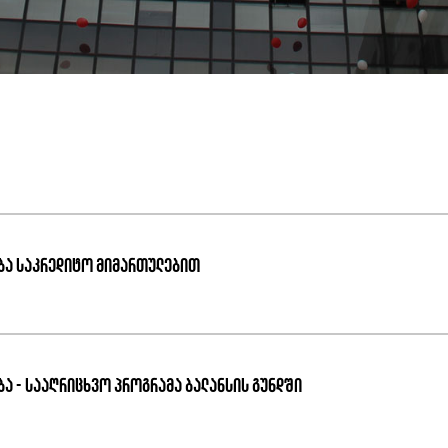
ბა საკრედიტო მიმართულებით
ბა - სააღრიცხვო პროგრამა ბალანსის გუნდში