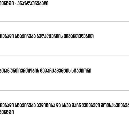
მენტში - ანაზღაურებადი
რებადი სტაჟირება ბუღალტერიის მიმართულებით
ბთან ურთიერთობის დეპარტამენტის სტაჟიორი
რებადი სტაჟირება აუდიტისა და სხვა მარწმუნებელი მომსახურებე
მენტში