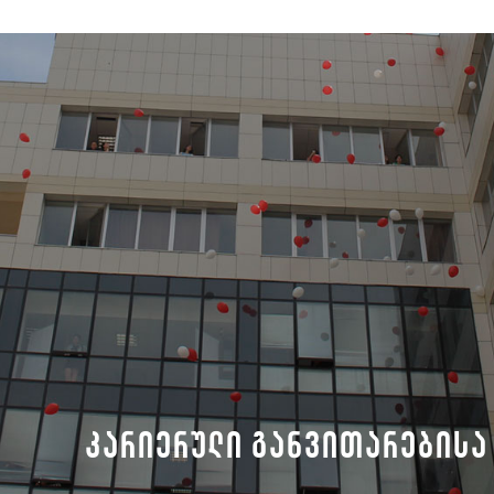
კარიერული განვითარებისა 