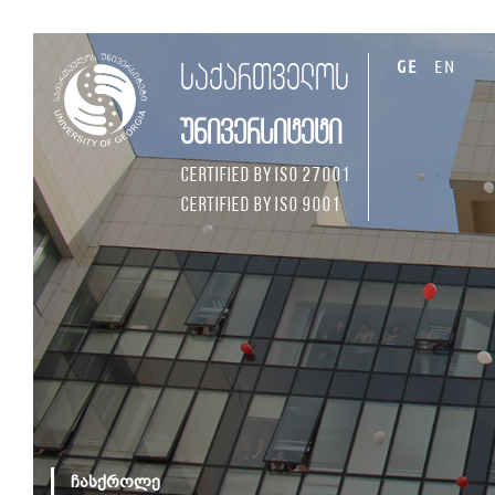
GE
EN
საქართველოს
უნივერსიტეტი
Certified by ISO 27001
Certified by ISO 9001
ჩასქროლე