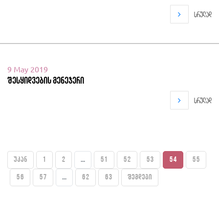
სრულად
9 May 2019
შესყიდვების მენეჯერი
სრულად
უკან
1
2
...
51
52
53
54
55
56
57
...
62
63
შემდეგი