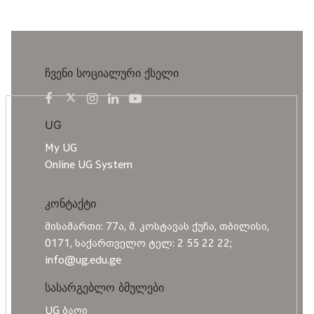
ჩვენი სოციალური ქსელი
UG
My UG
Online UG System
კონტაქტი
მისამართი: 77ა, მ. კოსტავას ქუჩა, თბილისი,
0171, საქართველო ტელ: 2 55 22 22;
info@ug.edu.ge
სასარგებლო ბმულები
UG ბაღი