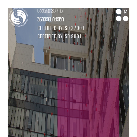
საქართველოს
M
უნივერსიტეტი
Certified by ISO 27001
Certified by ISO 9001