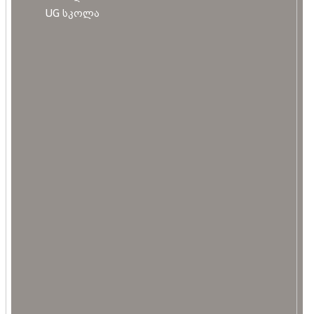
UG სკოლა