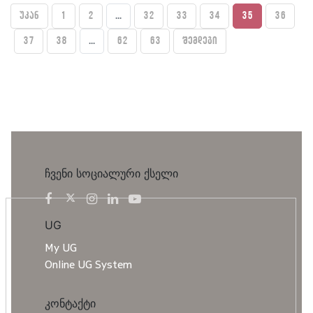
უკან
1
2
...
32
33
34
35
36
37
38
...
62
63
შემდეგი
ჩვენი სოციალური ქსელი
UG
My UG
Online UG System
კონტაქტი