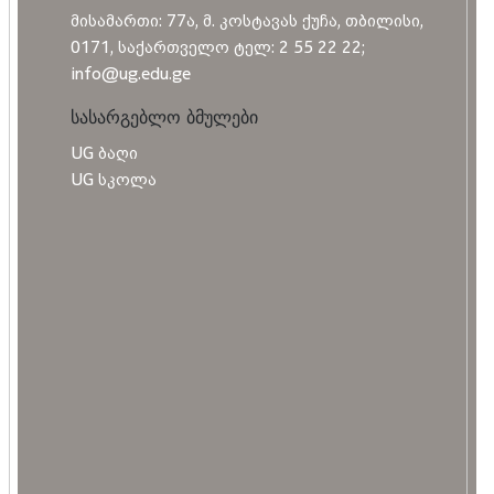
მისამართი: 77ა, მ. კოსტავას ქუჩა, თბილისი,
0171, საქართველო ტელ: 2 55 22 22;
info@ug.edu.ge
სასარგებლო ბმულები
UG ბაღი
UG სკოლა