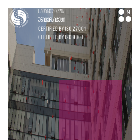
საქართველოს
M
უნივერსიტეტი
Certified by ISO 27001
Certified by ISO 9001