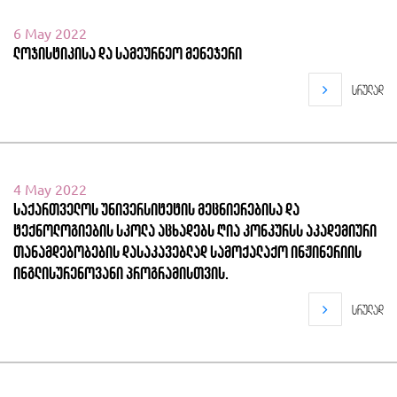
6 May 2022
ლოჯისტიკისა და სამეურნეო მენეჯერი
სრულად
4 May 2022
საქართველოს უნივერსიტეტის მეცნიერებისა და
ტექნოლოგიების სკოლა აცხადებს ღია კონკურსს აკადემიური
თანამდებობების დასაკავებლად სამოქალაქო ინჟინერიის
ინგლისურენოვანი პროგრამისთვის.
სრულად