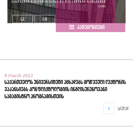
კარიერული განვითარებისა და დასაქმების სამსახური
დასაქმება
GE
EN
კატეგორიები
8 March 2022
საქართველოს უნივერსიტეტი აცხადებს მოწვეული ლექტორის
ვაკანსიებს კონფლიქტოლოგიის ინგლისურენოვანი
სამაგისტრო პროგრამისთვის
სრულად