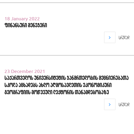
18 January 2022
ფინანსური მენეჯერი
სრულად
23 December 2021
საქართველოს უნივერსიტეტის ჯანმრთელობის მეცნიერებათა
სკოლა აცხადებს ახლო აღმოსავლეთის ეკონომიკური
გეოგრაფიის მოწვეული ლექტორის თანამდებობაზე
სრულად