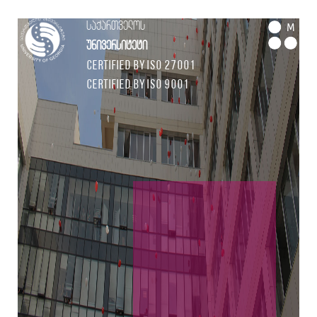
საქართველოს
M
უნივერსიტეტი
Certified by ISO 27001
Certified by ISO 9001