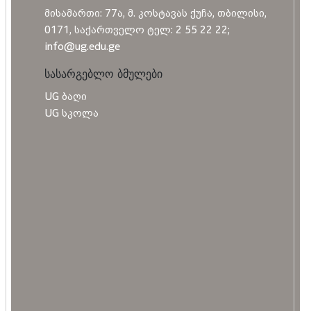
მისამართი: 77ა, მ. კოსტავას ქუჩა, თბილისი,
0171, საქართველო ტელ: 2 55 22 22;
info@ug.edu.ge
სასარგებლო ბმულები
UG ბაღი
UG სკოლა