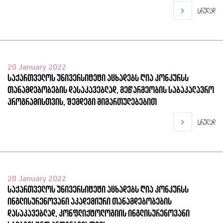
სრულად
20 January 2022
საქართველოს უნივერსიტეტი აცხადებს ღია კონკურსს
თანამდებობების დასაკავებლად, მეწარმეობის საბაკალავრო
პროგრამისთვის, შემდეგი მიმართულებებით
სრულად
20 January 2022
საქართველოს უნივერსიტეტი აცხადებს ღია კონკურსს
ინგლისურენოვანი აკადემიური თანამდებობების
დასაკავებლად, კონფლიქტოლოგიის ინგლისურენოვანი