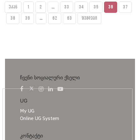
უკან
1
2
...
33
34
35
36
37
38
39
...
62
63
შემდეგი
ჩვენი სოციალური ქსელი
UG
My UG
Online UG System
კონტაქტი