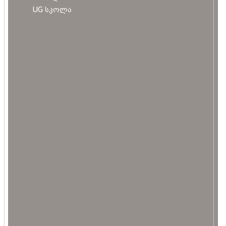
UG სკოლა