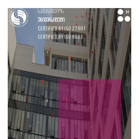
საქართველოს
M
უნივერსიტეტი
Certified by ISO 27001
Certified by ISO 9001