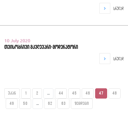
სრულად
10 July 2020
თვისობრივი მკვლევარი-მოდერატორი
სრულად
უკან
1
2
...
44
45
46
47
48
49
50
...
62
63
შემდეგი