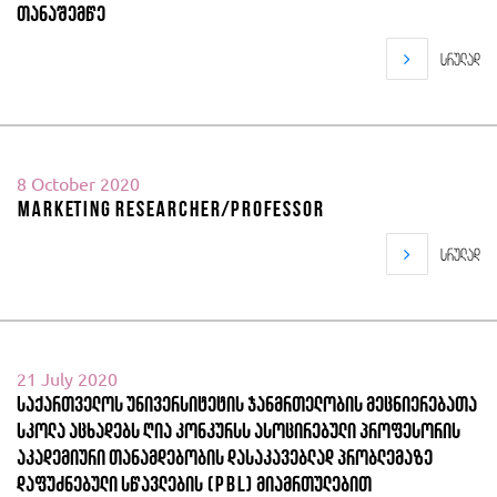
თანაშემწე
სრულად
8 October 2020
Marketing Researcher/Professor
სრულად
21 July 2020
საქართველოს უნივერსიტეტის ჯანმრთელობის მეცნიერებათა
სკოლა აცხადებს ღია კონკურსს ასოცირებული პროფესორის
აკადემიური თანამდებობის დასაკავებლად პრობლემაზე
დაფუძნებული სწავლების (PBL) მიამრთულებით