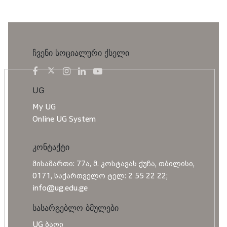
ჩვენი სოციალური ქსელი
UG
My UG
Online UG System
კონტაქტი
მისამართი: 77ა, მ. კოსტავას ქუჩა, თბილისი,
0171, საქართველო ტელ: 2 55 22 22;
info@ug.edu.ge
სასარგებლო ბმულები
UG ბაღი