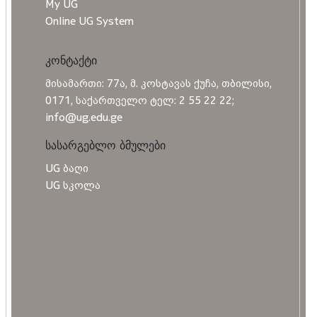
My UG
Online UG System
კონტაქტი
მისამართი: 77ა, მ. კოსტავას ქუჩა, თბილისი,
0171, საქართველო ტელ: 2 55 22 22;
info@ug.edu.ge
სასარგებლო ბმულები
UG ბაღი
UG სკოლა