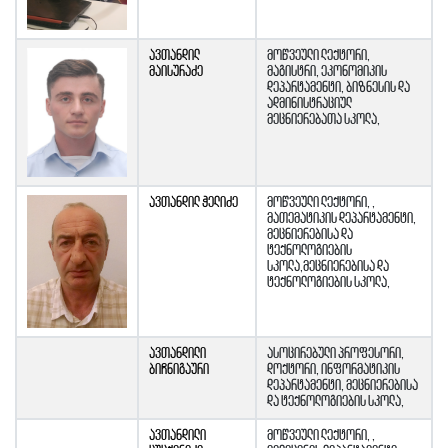
ავთანდილ
მოწვეული ლექტორი,
მაისურაძე
მაგისტრი, ეკონომიკის
დეპარტამენტი, ბიზნესის და
ადმინისტრაციულ
მეცნიერებათა სკოლა,
ავთანდილ ჭელიძე
მოწვეული ლექტორი, ,
მათემატიკის დეპარტამენტი,
მეცნიერებისა და
ტექნოლოგიების
სკოლა,მეცნიერებისა და
ტექნოლოგიების სკოლა,
ავთანდილი
ასოცირებული პროფესორი,
ბიჩნიგაური
დოქტორი, ინფორმატიკის
დეპარტამენტი, მეცნიერებისა
და ტექნოლოგიების სკოლა,
ავთანდილი
მოწვეული ლექტორი, ,