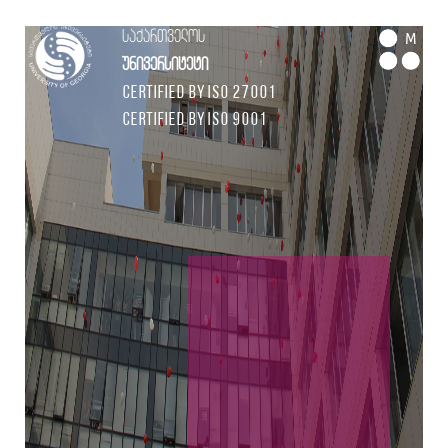
საქართველოს
M
უნივერსიტეტი
Certified by ISO 27001
Certified by ISO 9001