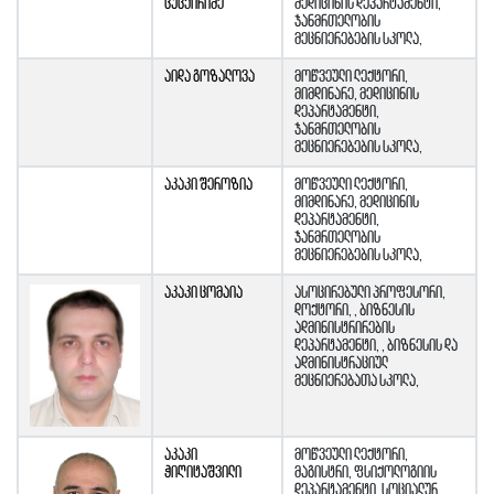
ცუცქირიძე
მედიცინის დეპარტამენტი,
ჯანმრთელობის
მეცნიერებების სკოლა,
აიდა გოზალოვა
მოწვეული ლექტორი,
მიმდინარე, მედიცინის
დეპარტამენტი,
ჯანმრთელობის
მეცნიერებების სკოლა,
აკაკი შეროზია
მოწვეული ლექტორი,
მიმდინარე, მედიცინის
დეპარტამენტი,
ჯანმრთელობის
მეცნიერებების სკოლა,
აკაკი ცომაია
ასოცირებული პროფესორი,
დოქტორი, , ბიზნესის
ადმინისტრირების
დეპარტამენტი, , ბიზნესის და
ადმინისტრაციულ
მეცნიერებათა სკოლა,
აკაკი
მოწვეული ლექტორი,
ჭიღიტაშვილი
მაგისტრი, ფსიქოლოგიის
დეპარტამენტი, სოციალურ